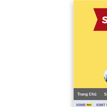
Trang Chủ
S
XSMB
XSMT