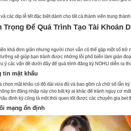
và các dịp lễ tết đặc biệt dành cho tất cả thành viên trung thàn
 Trọng Để Quá Trình Tạo Tài Khoản D
hiện khá đơn giản nhưng người chơi vẫn có thể gặp một số trở 
ỹ lưỡng sẽ giúp bạn tránh được những lỗi phổ biến làm gián đoạ
lưu ý các vấn đề dưới đây để quá trình đăng ký NOHU diễn ra thu
 tin mật khẩu
 chọn mật khẩu có độ dài vừa đủ và bao gồm cả chữ số lẫn ký t
hông tin đăng nhập này cho bất kỳ ai khác để tránh nguy cơ mất
hẩu định kỳ cũng là một thói quen tốt được các chuyên gia bet 
ối mạng ổn định