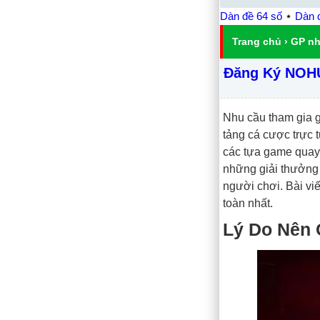
Dàn đề 64 số
⋆
Dàn 
Trang chủ
›
GP nh
Đăng Ký NOHU
Nhu cầu tham gia g
tảng cá cược trực 
các tựa game quay 
những giải thưởng l
người chơi. Bài vi
toàn nhất.
Lý Do Nên 