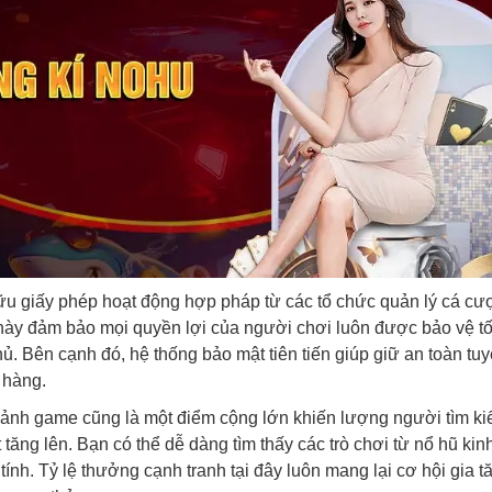
u giấy phép hoạt động hợp pháp từ các tổ chức quản lý cá cược
u này đảm bảo mọi quyền lợi của người chơi luôn được bảo vệ tố
thủ. Bên cạnh đó, hệ thống bảo mật tiên tiến giúp giữ an toàn tuy
 hàng.
sảnh game cũng là một điểm cộng lớn khiến lượng người tìm k
tăng lên. Bạn có thể dễ dàng tìm thấy các trò chơi từ nổ hũ kin
 tính. Tỷ lệ thưởng cạnh tranh tại đây luôn mang lại cơ hội gia 