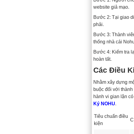
website giả mạo.
Bước 2: Tại giao d
phải.
Bước 3: Thành viên
thống nhà cái Nohu
Bước 4: Kiểm tra l
hoàn tất.
Các Điều K
Nhằm xây dựng một 
buộc đối với thành
hành vi gian lận có
Ký NOHU
.
Tiêu chuẩn điều
C
kiện