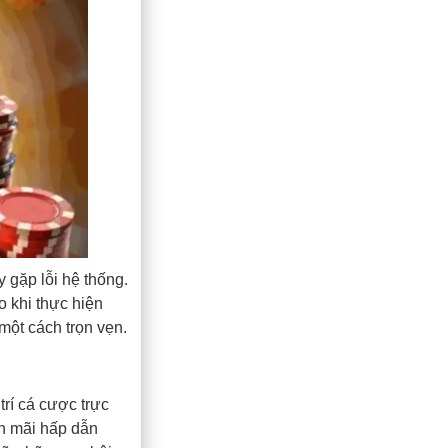
 gặp lỗi hệ thống.
o khi thực hiện
một cách trọn vẹn.
rí cá cược trực
ến mãi hấp dẫn