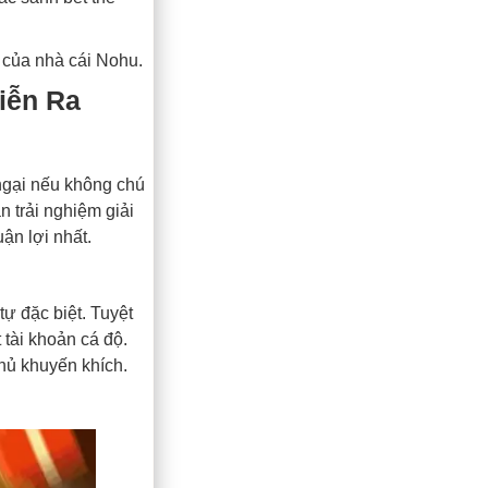
h của nhà cái Nohu.
iễn Ra
ngại nếu không chú
n trải nghiệm giải
ận lợi nhất.
ự đặc biệt. Tuyệt
 tài khoản cá độ.
thủ khuyến khích.