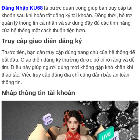
Đăng Nhập KU68
là bước quan trọng giúp bạn truy cập tài
khoản sau khi hoàn tất đăng ký tài khoản. Đồng thời, hỗ trợ
quản lý thông tin cá nhân và sử dụng đầy đủ các tính năng
của hệ thống một cách thuận tiện hơn.
Truy cập giao diện đăng ký
Trước tiên, bạn cần truy cập đúng trang chủ của hệ thống để
bắt đầu. Giao diện đăng ký thường được bố trí rõ ràng và dễ
tìm. Điều này giúp người dùng mới không gặp khó khăn khi
thao tác. Việc truy cập đúng địa chỉ cũng đảm bảo an toàn
thông tin.
Nhập thông tin tài khoản