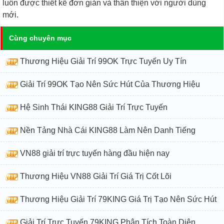
luôn được thiết kế đơn giản và thân thiện với người dùng
mới.
Cùng chuyên mục
Thương Hiệu Giải Trí 99OK Trực Tuyến Uy Tín
Giải Trí 99OK Tạo Nên Sức Hút Của Thương Hiệu
Hệ Sinh Thái KING88 Giải Trí Trực Tuyến
Nền Tảng Nhà Cái KING88 Làm Nên Danh Tiếng
VN88 giải trí trực tuyến hàng đầu hiện nay
Thương Hiệu VN88 Giải Trí Giá Trị Cốt Lõi
Thương Hiệu Giải Trí 79KING Giá Trị Tạo Nên Sức Hút
Giải Trí Trực Tuyến 79KING Phân Tích Toàn Diện