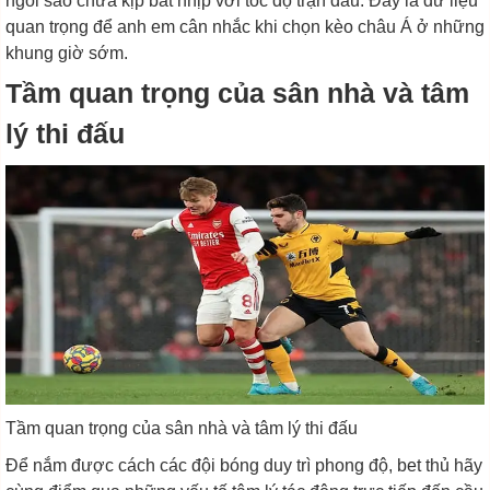
ngôi sao chưa kịp bắt nhịp với tốc độ trận đấu. Đây là dữ liệu
quan trọng để anh em cân nhắc khi chọn kèo châu Á ở những
khung giờ sớm.
Tầm quan trọng của sân nhà và tâm
lý thi đấu
Tầm quan trọng của sân nhà và tâm lý thi đấu
Để nắm được cách các đội bóng duy trì phong độ, bet thủ hãy