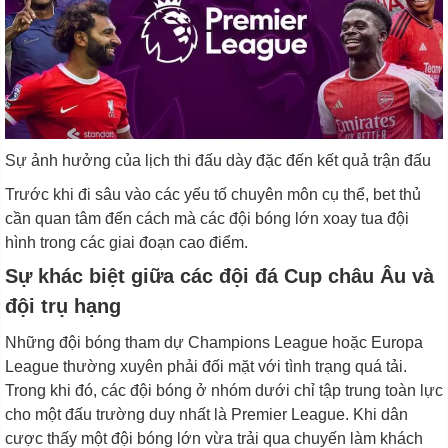
Sự ảnh hưởng của lịch thi đấu dày đặc đến kết quả trận đấu
Trước khi đi sâu vào các yếu tố chuyên môn cụ thể, bet thủ
cần quan tâm đến cách mà các đội bóng lớn xoay tua đội
hình trong các giai đoạn cao điểm.
Sự khác biệt giữa các đội đá Cup châu Âu và
đội trụ hạng
Những đội bóng tham dự Champions League hoặc Europa
League thường xuyên phải đối mặt với tình trạng quá tải.
Trong khi đó, các đội bóng ở nhóm dưới chỉ tập trung toàn lực
cho một đấu trường duy nhất là Premier League. Khi dân
cược thấy một đội bóng lớn vừa trải qua chuyến làm khách