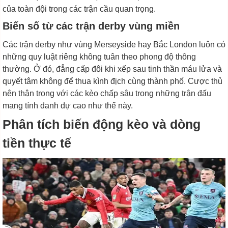
của toàn đội trong các trận cầu quan trọng.
Biến số từ các trận derby vùng miền
Các trận derby như vùng Merseyside hay Bắc London luôn có
những quy luật riêng không tuân theo phong độ thông
thường. Ở đó, đẳng cấp đôi khi xếp sau tinh thần máu lửa và
quyết tâm không để thua kình địch cùng thành phố. Cược thủ
nên thận trọng với các kèo chấp sâu trong những trận đấu
mang tính danh dự cao như thế này.
Phân tích biến động kèo và dòng
tiền thực tế