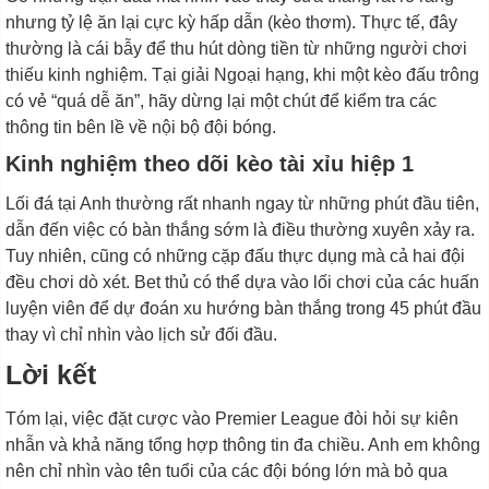
nhưng tỷ lệ ăn lại cực kỳ hấp dẫn (kèo thơm). Thực tế, đây
thường là cái bẫy để thu hút dòng tiền từ những người chơi
thiếu kinh nghiệm. Tại giải Ngoại hạng, khi một kèo đấu trông
có vẻ “quá dễ ăn”, hãy dừng lại một chút để kiểm tra các
thông tin bên lề về nội bộ đội bóng.
Kinh nghiệm theo dõi kèo tài xỉu hiệp 1
Lối đá tại Anh thường rất nhanh ngay từ những phút đầu tiên,
dẫn đến việc có bàn thắng sớm là điều thường xuyên xảy ra.
Tuy nhiên, cũng có những cặp đấu thực dụng mà cả hai đội
đều chơi dò xét. Bet thủ có thể dựa vào lối chơi của các huấn
luyện viên để dự đoán xu hướng bàn thắng trong 45 phút đầu
thay vì chỉ nhìn vào lịch sử đối đầu.
Lời kết
Tóm lại, việc đặt cược vào Premier League đòi hỏi sự kiên
nhẫn và khả năng tổng hợp thông tin đa chiều. Anh em không
nên chỉ nhìn vào tên tuổi của các đội bóng lớn mà bỏ qua