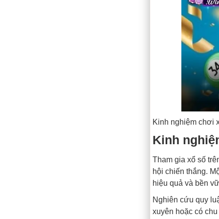
Kinh nghiệm chơi x
Kinh nghiệm
Tham gia xổ số trê
hội chiến thắng. M
hiệu quả và bền v
Nghiên cứu quy luậ
xuyên hoặc có chu k