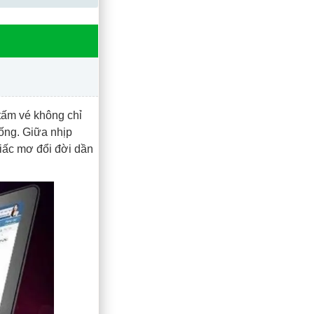
 tấm vé không chỉ
ống. Giữa nhịp
giấc mơ đổi đời dần