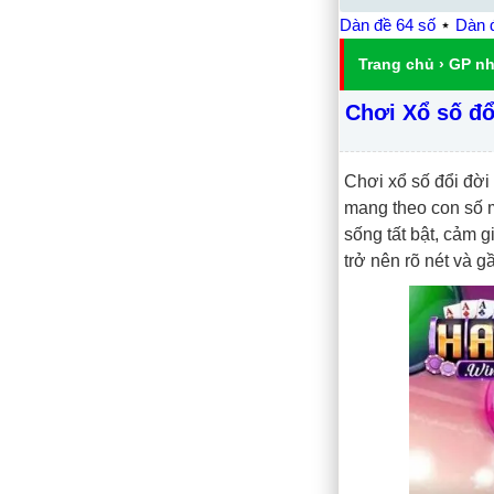
Dàn đề 64 số
⋆
Dàn 
Trang chủ
›
GP nh
Chơi Xổ số đổ
Chơi xổ số đổi đời
mang theo con số 
sống tất bật, cảm 
trở nên rõ nét và g