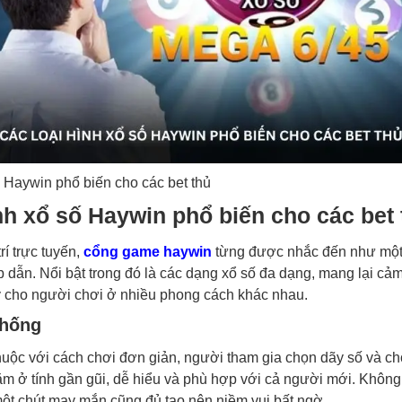
ố Haywin phổ biến cho các bet thủ
nh xổ số Haywin phổ biến cho các bet 
trí trực tuyến,
cổng game haywin
từng được nhắc đến như một 
p dẫn. Nổi bật trong đó là các dạng xổ số đa dạng, mang lại cả
y cho người chơi ở nhiều phong cách khác nhau.
thống
uộc với cách chơi đơn giản, người tham gia chọn dãy số và ch
m ở tính gần gũi, dễ hiểu và phù hợp với cả người mới. Không
một chút may mắn cũng đủ tạo nên niềm vui bất ngờ.