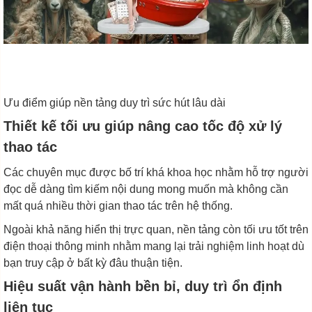
Ưu điểm giúp nền tảng duy trì sức hút lâu dài
Thiết kế tối ưu giúp nâng cao tốc độ xử lý
thao tác
Các chuyên mục được bố trí khá khoa học nhằm hỗ trợ người
đọc dễ dàng tìm kiếm nội dung mong muốn mà không cần
mất quá nhiều thời gian thao tác trên hệ thống.
Ngoài khả năng hiển thị trực quan, nền tảng còn tối ưu tốt trên
điện thoại thông minh nhằm mang lại trải nghiệm linh hoạt dù
bạn truy cập ở bất kỳ đâu thuận tiện.
Hiệu suất vận hành bền bỉ, duy trì ổn định
liên tục