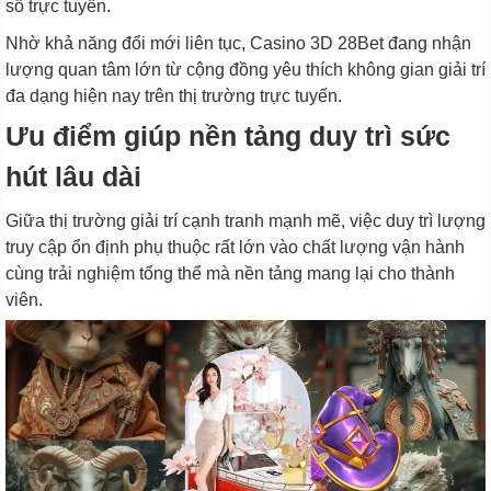
số trực tuyến.
Nhờ khả năng đổi mới liên tục, Casino 3D 28Bet đang nhận
lượng quan tâm lớn từ cộng đồng yêu thích không gian giải trí
đa dạng hiện nay trên thị trường trực tuyến.
Ưu điểm giúp nền tảng duy trì sức
hút lâu dài
Giữa thị trường giải trí cạnh tranh mạnh mẽ, việc duy trì lượng
truy cập ổn định phụ thuộc rất lớn vào chất lượng vận hành
cùng trải nghiệm tổng thể mà nền tảng mang lại cho thành
viên.