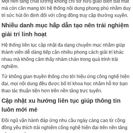
Một nền tảng chất lượng không chỉ sở hữu giao diện bắt mắt
mà còn cần mang tới hệ thống nội dung phong phú nhằm duy
trì sức hút ổn định đối với cộng đồng truy cập thường xuyên.
Nhiều danh mục hấp dẫn tạo nên trải nghiệm
giải trí linh hoạt
Hệ thống liên tục cập nhật đa dạng chuyên mục nhằm giúp
thành viên dễ dàng tiếp cận nhiều phong cách giải trí khác
nhau mà không cảm thấy nhàm chán trong quá trình trải
nghiệm.
Từ không gian truyền thống cho tới hiệu ứng công nghệ hiện
đại, mọi nội dung đều được bố trí khoa học nhằm hỗ trợ bạn
thao tác thuận tiện hơn trên nền tảng trực tuyến.
Cập nhật xu hướng liên tục giúp thông tin
luôn mới mẻ
Đội ngũ vận hành đáp ứng nhu cầu ngày càng cao từ cộng
đồng yêu thích trải nghiệm công nghệ hiện đại trên nền tảng