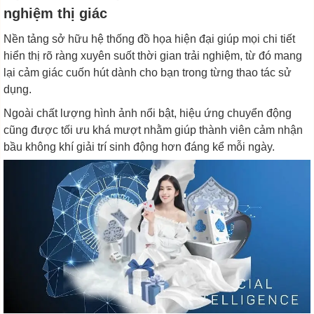
nghiệm thị giác
Nền tảng sở hữu hệ thống đồ họa hiện đại giúp mọi chi tiết
hiển thị rõ ràng xuyên suốt thời gian trải nghiệm, từ đó mang
lại cảm giác cuốn hút dành cho bạn trong từng thao tác sử
dụng.
Ngoài chất lượng hình ảnh nổi bật, hiệu ứng chuyển động
cũng được tối ưu khá mượt nhằm giúp thành viên cảm nhận
bầu không khí giải trí sinh động hơn đáng kể mỗi ngày.