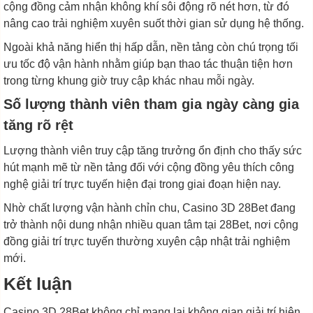
cộng đồng cảm nhận không khí sôi động rõ nét hơn, từ đó
nâng cao trải nghiệm xuyên suốt thời gian sử dụng hệ thống.
Ngoài khả năng hiển thị hấp dẫn, nền tảng còn chú trọng tối
ưu tốc độ vận hành nhằm giúp bạn thao tác thuận tiện hơn
trong từng khung giờ truy cập khác nhau mỗi ngày.
Số lượng thành viên tham gia ngày càng gia
tăng rõ rệt
Lượng thành viên truy cập tăng trưởng ổn định cho thấy sức
hút mạnh mẽ từ nền tảng đối với cộng đồng yêu thích công
nghệ giải trí trực tuyến hiện đại trong giai đoạn hiện nay.
Nhờ chất lượng vận hành chỉn chu, Casino 3D 28Bet đang
trở thành nội dung nhận nhiều quan tâm tại 28Bet, nơi cộng
đồng giải trí trực tuyến thường xuyên cập nhật trải nghiệm
mới.
Kết luận
Casino 3D 28Bet không chỉ mang lại không gian giải trí hiện