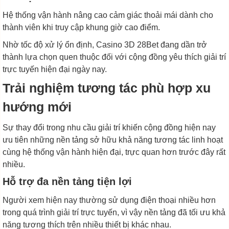
Hệ thống vận hành nâng cao cảm giác thoải mái dành cho
thành viên khi truy cập khung giờ cao điểm.
Nhờ tốc độ xử lý ổn định, Casino 3D 28Bet đang dần trở
thành lựa chọn quen thuộc đối với cộng đồng yêu thích giải trí
trực tuyến hiện đại ngày nay.
Trải nghiệm tương tác phù hợp xu
hướng mới
Sự thay đổi trong nhu cầu giải trí khiến cộng đồng hiện nay
ưu tiên những nền tảng sở hữu khả năng tương tác linh hoạt
cùng hệ thống vận hành hiện đại, trực quan hơn trước đây rất
nhiều.
Hỗ trợ đa nền tảng tiện lợi
Người xem hiện nay thường sử dụng điện thoại nhiều hơn
trong quá trình giải trí trực tuyến, vì vậy nền tảng đã tối ưu khả
năng tương thích trên nhiều thiết bị khác nhau.