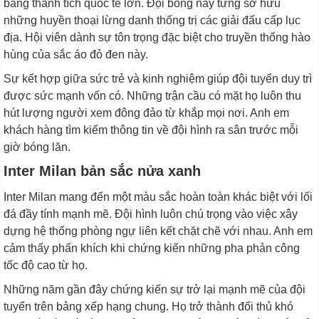
bảng thành tích quốc tế lớn. Đội bóng này từng sở hữu
những huyền thoại lừng danh thống trị các giải đấu cấp lục
địa. Hội viên dành sự tôn trọng đặc biệt cho truyền thống hào
hùng của sắc áo đỏ đen này.
Sự kết hợp giữa sức trẻ và kinh nghiệm giúp đội tuyển duy trì
được sức mạnh vốn có. Những trận cầu có mặt họ luôn thu
hút lượng người xem đông đảo từ khắp mọi nơi. Anh em
khách hàng tìm kiếm thông tin về đội hình ra sân trước mỗi
giờ bóng lăn.
Inter Milan bản sắc nửa xanh
Inter Milan mang đến một màu sắc hoàn toàn khác biệt với lối
đá đầy tính mạnh mẽ. Đội hình luôn chú trọng vào việc xây
dựng hệ thống phòng ngự liên kết chặt chẽ với nhau. Anh em
cảm thấy phấn khích khi chứng kiến những pha phản công
tốc độ cao từ họ.
Những năm gần đây chứng kiến sự trở lại mạnh mẽ của đội
tuyển trên bảng xếp hạng chung. Họ trở thành đối thủ khó