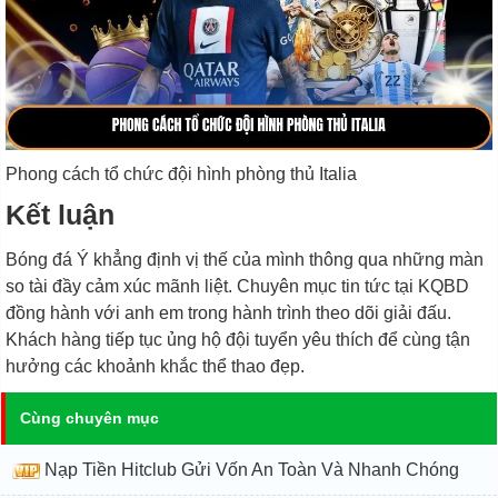
Phong cách tổ chức đội hình phòng thủ Italia
Kết luận
Bóng đá Ý khẳng định vị thế của mình thông qua những màn
so tài đầy cảm xúc mãnh liệt. Chuyên mục tin tức tại KQBD
đồng hành với anh em trong hành trình theo dõi giải đấu.
Khách hàng tiếp tục ủng hộ đội tuyển yêu thích để cùng tận
hưởng các khoảnh khắc thể thao đẹp.
Cùng chuyên mục
Nạp Tiền Hitclub Gửi Vốn An Toàn Và Nhanh Chóng