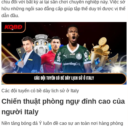
chịu đối với bất kỳ ai tại sân chơi chuyên nghiệp này. Việc sở
hữu những ngôi sao đẳng cấp giúp tập thể duy trì được vị thế
dẫn đầu.
Các đội tuyển có bề dày lịch sử ở Italy
Chiến thuật phòng ngự đỉnh cao của
người Italy
Nền tảng bóng đá Ý luôn đề cao sự an toàn nơi hàng phòng