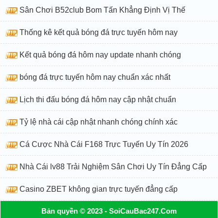
Sân Chơi B52club Bom Tấn Khẳng Định Vị Thế
Thống kê kết quả bóng đá trực tuyến hôm nay
Kết quả bóng đá hôm nay update nhanh chóng
bóng đá trực tuyến hôm nay chuẩn xác nhất
Lịch thi đấu bóng đá hôm nay cập nhật chuẩn
Tỷ lệ nhà cái cập nhật nhanh chóng chính xác
Cá Cược Nhà Cái F168 Trực Tuyến Uy Tín 2026
Nhà Cái lv88 Trải Nghiệm Sân Chơi Uy Tín Đẳng Cấp
Casino ZBET không gian trực tuyến đẳng cấp
Bản quyền © 2023 - SoiCauBac247.Com