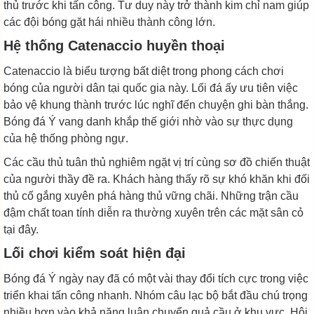
thủ trước khi tấn công. Tư duy này trở thành kim chỉ nam giúp
các đội bóng gặt hái nhiều thành công lớn.
Hệ thống Catenaccio huyền thoại
Catenaccio là biểu tượng bất diệt trong phong cách chơi
bóng của người dân tại quốc gia này. Lối đá ấy ưu tiên việc
bảo vệ khung thành trước lúc nghĩ đến chuyện ghi bàn thắng.
Bóng đá Ý vang danh khắp thế giới nhờ vào sự thực dụng
của hệ thống phòng ngự.
Các cầu thủ tuân thủ nghiêm ngặt vị trí cùng sơ đồ chiến thuật
của người thầy đề ra. Khách hàng thấy rõ sự khó khăn khi đối
thủ cố gắng xuyên phá hàng thủ vững chãi. Những trận cầu
đậm chất toan tính diễn ra thường xuyên trên các mặt sân cỏ
tại đây.
Lối chơi kiểm soát hiện đại
Bóng đá Ý ngày nay đã có một vài thay đổi tích cực trong việc
triển khai tấn công nhanh. Nhóm câu lạc bộ bắt đầu chú trọng
nhiều hơn vào khả năng luân chuyển quả cầu ở khu vực. Hội