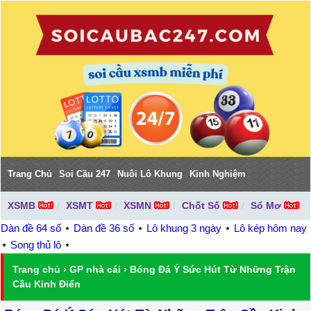
Trang Chủ
Soi Cầu 247
Nuôi Lô Khung
Kinh Nghiệm
XSMB
XSMT
XSMN
Chốt Số
Sổ Mơ
Dàn đề 64 số
⋆
Dàn đề 36 số
⋆
Lô khung 3 ngày
⋆
Lô kép hôm nay
⋆
Song thủ lô
⋆
Trang chủ
›
GP nhà cái
›
Bóng Đá Ý Sức Hút Từ Những Trận
Cầu Kinh Điển