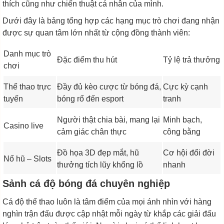
thích cũng như chiến thuật cá nhân của mình.
Dưới đây là bảng tổng hợp các hạng mục trò chơi đang nhận
được sự quan tâm lớn nhất từ cộng đồng thành viên:
Danh mục trò
Đặc điểm thu hút
Tỷ lệ trả thưởng
chơi
Thể thao trực
Đầy đủ kèo cược từ bóng đá,
Cực kỳ cạnh
tuyến
bóng rổ đến esport
tranh
Người thật chia bài, mang lại
Minh bạch,
Casino live
cảm giác chân thực
công bằng
Đồ họa 3D đẹp mắt, hũ
Cơ hội đổi đời
Nổ hũ – Slots
thưởng tích lũy khổng lồ
nhanh
Sảnh cá độ bóng đá chuyên nghiệp
Cá độ thể thao luôn là tâm điểm của mọi ánh nhìn với hàng
nghìn trận đấu được cập nhật mỗi ngày từ khắp các giải đấu