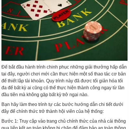
Để bắt đầu hành trình chinh phục những giải thưởng hấp dẫn
tại đây, người chơi mới cần thực hiện một số thao tác cơ bản
để thiết lập tài khoản. Quy trình này đã được tối giản hóa tối
đa để bất kỳ ai cũng có thể thực hiện thành công ngay từ lần
đầu tiên mà không gặp bất kỳ trở ngại nào.
Bạn hãy làm theo trình tự các bước hướng dẫn chi tiết dưới
đây để chính thức trở thành hội viên của hệ thống:
Bước 1: Truy cập vào trang chủ chính thức của nhà cái thông
qua liên kết an toàn không bị chặn để đảm bảo an toàn thông