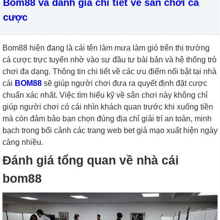
Bom88 và đánh giá chi tiết về sân chơi cá
cược
Bom88 hiện đang là cái tên làm mưa làm gió trên thị trường
cá cược trực tuyến nhờ vào sự đầu tư bài bản và hệ thống trò
chơi đa dạng. Thông tin chi tiết về các ưu điểm nổi bật tại nhà
cái
BOM88
sẽ giúp người chơi đưa ra quyết định đặt cược
chuẩn xác nhất. Việc tìm hiểu kỹ về sân chơi này không chỉ
giúp người chơi có cái nhìn khách quan trước khi xuống tiền
mà còn đảm bảo bạn chọn đúng địa chỉ giải trí an toàn, minh
bạch trong bối cảnh các trang web bet giả mạo xuất hiện ngày
càng nhiều.
Đánh giá tổng quan về nhà cái
bom88