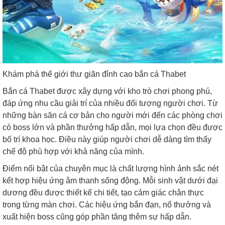
Khám phá thế giới thư giãn đỉnh cao bắn cá Thabet
Bắn cá Thabet được xây dựng với kho trò chơi phong phú,
đáp ứng nhu cầu giải trí của nhiều đối tượng người chơi. Từ
những bàn săn cá cơ bản cho người mới đến các phòng chơi
có boss lớn và phần thưởng hấp dẫn, mọi lựa chọn đều được
bố trí khoa học. Điều này giúp người chơi dễ dàng tìm thấy
chế độ phù hợp với khả năng của mình.
Điểm nổi bật của chuyên mục là chất lượng hình ảnh sắc nét
kết hợp hiệu ứng âm thanh sống động. Mỗi sinh vật dưới đại
dương đều được thiết kế chi tiết, tạo cảm giác chân thực
trong từng màn chơi. Các hiệu ứng bắn đạn, nổ thưởng và
xuất hiện boss cũng góp phần tăng thêm sự hấp dẫn.