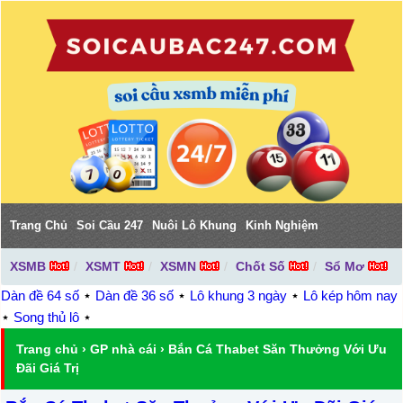
Trang Chủ
Soi Cầu 247
Nuôi Lô Khung
Kinh Nghiệm
XSMB
XSMT
XSMN
Chốt Số
Sổ Mơ
Dàn đề 64 số
⋆
Dàn đề 36 số
⋆
Lô khung 3 ngày
⋆
Lô kép hôm nay
⋆
Song thủ lô
⋆
Trang chủ
›
GP nhà cái
›
Bắn Cá Thabet Săn Thưởng Với Ưu
Đãi Giá Trị