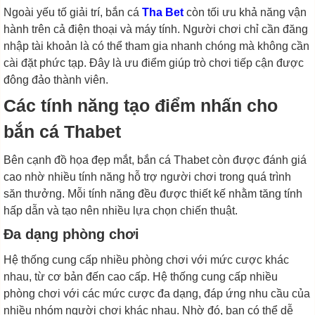
Ngoài yếu tố giải trí, bắn cá
Tha Bet
còn tối ưu khả năng vận
hành trên cả điện thoại và máy tính. Người chơi chỉ cần đăng
nhập tài khoản là có thể tham gia nhanh chóng mà không cần
cài đặt phức tạp. Đây là ưu điểm giúp trò chơi tiếp cận được
đông đảo thành viên.
Các tính năng tạo điểm nhấn cho
bắn cá Thabet
Bên cạnh đồ họa đẹp mắt, bắn cá Thabet còn được đánh giá
cao nhờ nhiều tính năng hỗ trợ người chơi trong quá trình
săn thưởng. Mỗi tính năng đều được thiết kế nhằm tăng tính
hấp dẫn và tạo nên nhiều lựa chọn chiến thuật.
Đa dạng phòng chơi
Hệ thống cung cấp nhiều phòng chơi với mức cược khác
nhau, từ cơ bản đến cao cấp. Hệ thống cung cấp nhiều
phòng chơi với các mức cược đa dạng, đáp ứng nhu cầu của
nhiều nhóm người chơi khác nhau. Nhờ đó, bạn có thể dễ