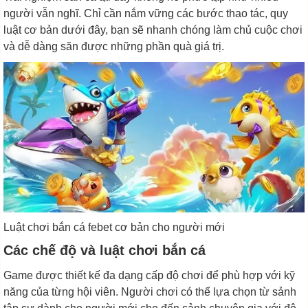
người vẫn nghĩ. Chỉ cần nắm vững các bước thao tác, quy
luật cơ bản dưới đây, bạn sẽ nhanh chóng làm chủ cuộc chơi
và dễ dàng săn được những phần quà giá trị.
Luật chơi bắn cá febet cơ bản cho người mới
Các chế độ và luật chơi bắn cá
Game được thiết kế đa dạng cấp độ chơi để phù hợp với kỹ
năng của từng hội viên. Người chơi có thể lựa chọn từ sảnh