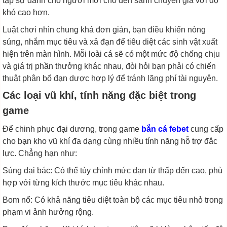
tập sự dành cho người mới cho đến sảnh chuyên gia với độ
khó cao hơn.
Luật chơi nhìn chung khá đơn giản, bạn điều khiển nòng
súng, nhắm mục tiêu và xả đạn để tiêu diệt các sinh vật xuất
hiện trên màn hình. Mỗi loài cá sẽ có một mức độ chống chịu
và giá trị phần thưởng khác nhau, đòi hỏi bạn phải có chiến
thuật phân bổ đạn dược hợp lý để tránh lãng phí tài nguyên.
Các loại vũ khí, tính năng đặc biệt trong
game
Để chinh phục đại dương, trong game
bắn cá febet
cung cấp
cho bạn kho vũ khí đa dạng cùng nhiều tính năng hỗ trợ đắc
lực. Chẳng hạn như:
Súng đại bác: Có thể tùy chỉnh mức đạn từ thấp đến cao, phù
hợp với từng kích thước mục tiêu khác nhau.
Bom nổ: Có khả năng tiêu diệt toàn bộ các mục tiêu nhỏ trong
phạm vi ảnh hưởng rộng.