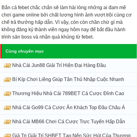
Bắn cá febet chắc chắn sẽ làm hài lòng những ai đam mê
chơi game online bởi chất lượng hình ảnh vượt trội cùng cơ
chế trả thưởng hấp dẫn. Vì vậy, còn còn chần chừ gì mà
không đăng ký thành viên ngay hôm nay để bắt đầu hành
trình săn boss và nhận quà khủng từ febet.
Cùng chuyên mục
Nhà Cái Jun88 Giải Trí Hiện Đại Hàng Đầu
Bí Kíp Chơi Liêng Giúp Tân Thủ Nhập Cuộc Nhanh
Thương Hiệu Nhà Cái 789BET Cá Cược Đỉnh Cao
Nhà Cái Go99 Cá Cược Ăn Khách Top Đầu Châu Á
Nhà Cái MB66 Chơi Cá Cược Trực Tuyến Hấp Dẫn
Giá Trị Giải Trí SHBET Tạo Nên Sức Hút Của Thương