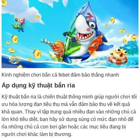
Kinh nghiệm chơi bắn cá febet đảm bảo thắng nhanh
Áp dụng kỹ thuật bắn ria
Kỹ thuật bắn ria là chiến thuật thông minh giúp người chơi tối
ưu hóa lượng đạn tiêu thụ mà vẫn đảm bảo thu về kết quả
khả quan. Thay vì tập trung quá nhiều đạn vào những chú cá
lớn khó tiêu diệt, bạn hãy sử dụng súng có mức đạn nhỏ để
rỉa những chú cá con bơi gần hoặc các mục tiêu đang bị
người chơi khác làm bị thương.