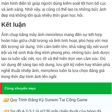
màn hình điện tử giúp người dùng kiểm soát tốt hơn bố cục
và ánh sáng. Nhờ vậy, ai cũng có thể tạo ra những bức ảnh
đẹp mà không tốn quá nhiều thời gian học hỏi.
Kết luận
Ảnh chụp bằng máy ảnh mirrorless mang đến sự kết hợp
hoàn hảo giữa chất lượng và tính linh hoạt, phù hợp với mọi
đối tượng sử dụng. Với cảm biến lớn, khả năng lấy nét vượt
trội và hệ sinh thái ống kính phong phú, những bức ảnh được
tạo ra luôn sắc nét, rực rỡ và thể hiện trọn vẹn cảm xúc. Dù
sử dụng để sáng tạo nội dung, lưu giữ kỷ niệm hay khám phá
nghệ thuật nhiếp ảnh, mirrorless luôn là lựa chọn đáng giá
trong thời đại hình ảnh lên ngôi
Cùng chuyên mục
Quy Trình Đăng Ký Sunwin Tại Cổng Game
Sơ đồ 4-2-3-1 là gì? Bí mật chiến thuật của bóng đá