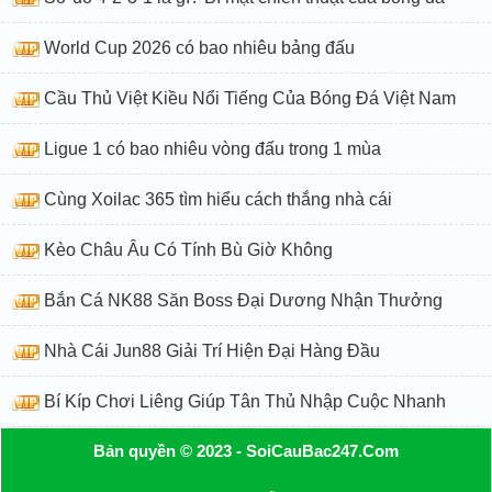
World Cup 2026 có bao nhiêu bảng đấu
Cầu Thủ Việt Kiều Nổi Tiếng Của Bóng Đá Việt Nam
Ligue 1 có bao nhiêu vòng đấu trong 1 mùa
Cùng Xoilac 365 tìm hiểu cách thắng nhà cái
Kèo Châu Âu Có Tính Bù Giờ Không
Bắn Cá NK88 Săn Boss Đại Dương Nhận Thưởng
Nhà Cái Jun88 Giải Trí Hiện Đại Hàng Đầu
Bí Kíp Chơi Liêng Giúp Tân Thủ Nhập Cuộc Nhanh
Bản quyền © 2023 - SoiCauBac247.Com