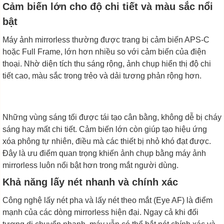
Cảm biến lớn cho độ chi tiết và màu sắc nổi
bật
Máy ảnh mirrorless thường được trang bị cảm biến APS-C
hoặc Full Frame, lớn hơn nhiều so với cảm biến của điện
thoại. Nhờ diện tích thu sáng rộng, ảnh chụp hiển thị độ chi
tiết cao, màu sắc trong trẻo và dải tương phản rộng hơn.
Những vùng sáng tối được tái tạo cân bằng, không dễ bị cháy
sáng hay mất chi tiết. Cảm biến lớn còn giúp tạo hiệu ứng
xóa phông tự nhiên, điều mà các thiết bị nhỏ khó đạt được.
Đây là ưu điểm quan trọng khiến ảnh chụp bằng máy ảnh
mirrorless luôn nổi bật hơn trong mắt người dùng.
Khả năng lấy nét nhanh và chính xác
Công nghệ lấy nét pha và lấy nét theo mắt (Eye AF) là điểm
mạnh của các dòng mirrorless hiện đại. Ngay cả khi đối