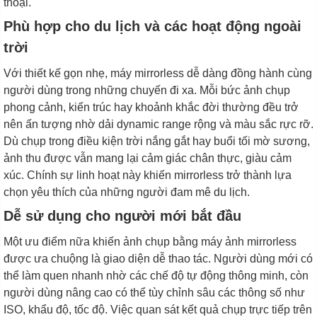
thoại.
Phù hợp cho du lịch và các hoạt động ngoài
trời
Với thiết kế gọn nhẹ, máy mirrorless dễ dàng đồng hành cùng
người dùng trong những chuyến đi xa. Mỗi bức ảnh chụp
phong cảnh, kiến trúc hay khoảnh khắc đời thường đều trở
nên ấn tượng nhờ dải dynamic range rộng và màu sắc rực rỡ.
Dù chụp trong điều kiện trời nắng gắt hay buổi tối mờ sương,
ảnh thu được vẫn mang lại cảm giác chân thực, giàu cảm
xúc. Chính sự linh hoạt này khiến mirrorless trở thành lựa
chọn yêu thích của những người đam mê du lịch.
Dễ sử dụng cho người mới bắt đầu
Một ưu điểm nữa khiến ảnh chụp bằng máy ảnh mirrorless
được ưa chuộng là giao diện dễ thao tác. Người dùng mới có
thể làm quen nhanh nhờ các chế độ tự động thông minh, còn
người dùng nâng cao có thể tùy chỉnh sâu các thông số như
ISO, khẩu độ, tốc độ. Việc quan sát kết quả chụp trực tiếp trên