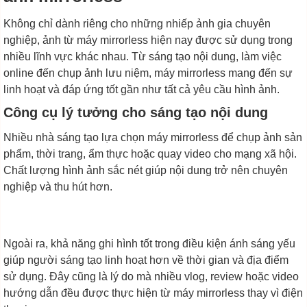
Không chỉ dành riêng cho những nhiếp ảnh gia chuyên
nghiệp, ảnh từ máy mirrorless hiện nay được sử dụng trong
nhiều lĩnh vực khác nhau. Từ sáng tạo nội dung, làm việc
online đến chụp ảnh lưu niệm, máy mirrorless mang đến sự
linh hoạt và đáp ứng tốt gần như tất cả yêu cầu hình ảnh.
Công cụ lý tưởng cho sáng tạo nội dung
Nhiều nhà sáng tạo lựa chọn máy mirrorless để chụp ảnh sản
phẩm, thời trang, ẩm thực hoặc quay video cho mạng xã hội.
Chất lượng hình ảnh sắc nét giúp nội dung trở nên chuyên
nghiệp và thu hút hơn.
Ngoài ra, khả năng ghi hình tốt trong điều kiện ánh sáng yếu
giúp người sáng tạo linh hoạt hơn về thời gian và địa điểm
sử dụng. Đây cũng là lý do mà nhiều vlog, review hoặc video
hướng dẫn đều được thực hiện từ máy mirrorless thay vì điện