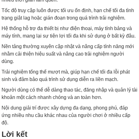
Tốc độ truy cập luôn được tối ưu ổn định, hạn chế tối đa tình
trạng giật lag hoặc gián đoạn trong quá trình trải nghiệm.
Hệ thống hỗ trợ đa thiết bị như điện thoại, máy tính bảng và
máy tính, mang lại sự tiện lợi tối đa khi sử dụng ở bất kỳ đâu.
Nền tảng thường xuyên cập nhật và nâng cấp tính năng mới
nhằm cải thiện hiệu suất và nâng cao trải nghiệm người
dùng.
Trải nghiệm tổng thể mượt mà, giúp hạn chế tối đa lỗi phát
sinh và đảm bảo quá trình sử dụng diễn ra liền mạch.
Người dùng có thể dễ dàng thao tác, đăng nhập và quản lý tài
khoản một cách nhanh chóng và an toàn hơn.
Nội dung giải trí được xây dựng đa dạng, phong phú, đáp
ứng nhiều nhu cầu khác nhau của người chơi ở nhiều cấp
độ.
Lời kết