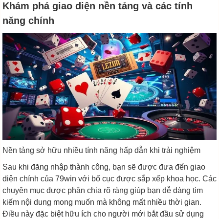
Khám phá giao diện nền tảng và các tính
năng chính
Nền tảng sở hữu nhiều tính năng hấp dẫn khi trải nghiệm
Sau khi đăng nhập thành công, bạn sẽ được đưa đến giao
diện chính của 79win với bố cục được sắp xếp khoa học. Các
chuyên mục được phân chia rõ ràng giúp bạn dễ dàng tìm
kiếm nội dung mong muốn mà không mất nhiều thời gian.
Điều này đặc biệt hữu ích cho người mới bắt đầu sử dụng