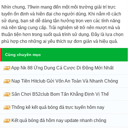
Nhìn chung, 79win mang đến một môi trường giải trí trực
tuyến ổn định và hiện đại cho người dùng. Khi nắm rõ cách
sử dụng, bạn sẽ dễ dàng tận hưởng trọn vẹn các tính năng
mà nền tảng cung cấp. Trải nghiệm sẽ trở nên mượt mà và
thuận tiện hơn trong suốt quá trình sử dụng. Đây là lựa chọn
phù hợp cho những ai yêu thích sự đơn giản và hiệu quả.
Cùng chuyên mục
App Nk 88 Ứng Dụng Cá Cược Di Động Mới Nhất
Nạp Tiền Hitclub Gửi Vốn An Toàn Và Nhanh Chóng
Sân Chơi B52club Bom Tấn Khẳng Định Vị Thế
Thống kê kết quả bóng đá trực tuyến hôm nay
Kết quả bóng đá hôm nay update nhanh chóng