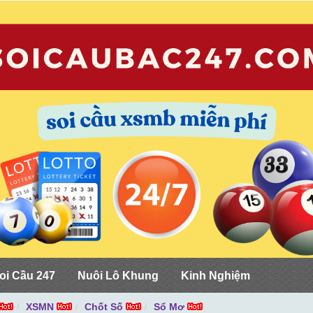
oi Cầu 247
Nuôi Lô Khung
Kinh Nghiệm
XSMN
Chốt Số
Sổ Mơ