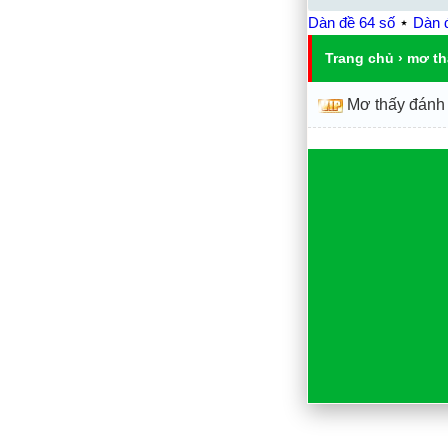
Dàn đề 64 số
⋆
Dàn 
Trang chủ
›
mơ th
Mơ thấy đánh 