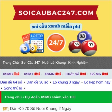
Trang Chủ
Soi Cầu 247
Nuôi Lô Khung
Kinh Nghiệm
XSMB
XSMT
XSMN
Chốt Số
Sổ Mơ
Dàn đề 64 số
⋆
Dàn đề 36 số
⋆
Lô khung 3 ngày
⋆
Lô kép hôm nay
⋆
Song thủ lô
⋆
Trang chủ
›
Dự đoán XSMB chính xác 100
Dàn Đề 70 Số Nuôi Khung 2 Ngày