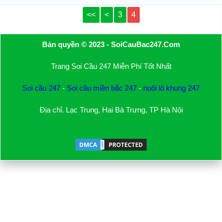
<<
<
3
4
Bản quyền © 2023 - SoiCauBac247.Com
Trang Soi Cầu 247 Miễn Phí Tốt Nhất
Soi cầu 247
-
Soi cầu miền bắc 247
-
nuôi lô khung 247
Địa chỉ. Lạc Trung, Hai Bà Trưng, TP Hà Nội