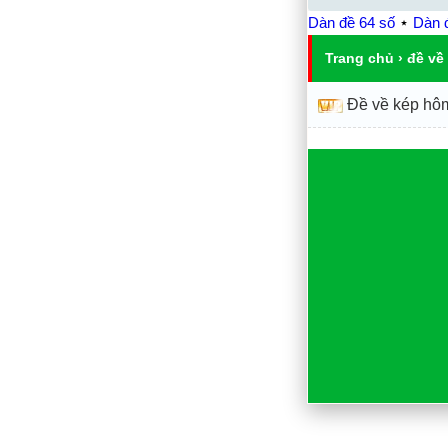
Dàn đề 64 số
⋆
Dàn 
Trang chủ
›
đề về
Đề về kép hôm