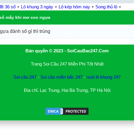
đề 36 số
⋆
Lô khung 3 ngày
⋆
Lô kép hôm nay
⋆
Song thủ lô
⋆
số mấy khi mơ con ngựa
gựa đánh số gì thì trúng
Bản quyền © 2023 - SoiCauBac247.Com
Trang Soi Cầu 247 Miễn Phí Tốt Nhất
Soi cầu 247
-
Soi cầu miền bắc 247
-
nuôi lô khung 247
Địa chỉ. Lạc Trung, Hai Bà Trưng, TP Hà Nội