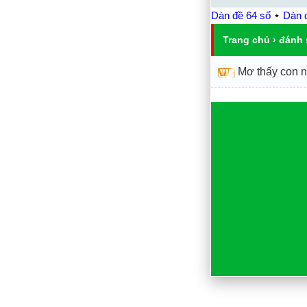
Dàn đề 64 số
⋆
Dàn 
Trang chủ
›
đánh 
Mơ thấy con n