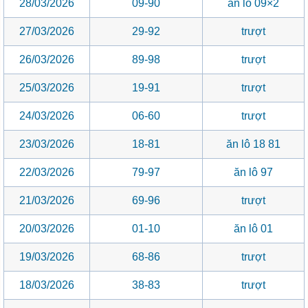
28/03/2026
09-90
ăn lô 09×2
27/03/2026
29-92
trượt
26/03/2026
89-98
trượt
25/03/2026
19-91
trượt
24/03/2026
06-60
trượt
23/03/2026
18-81
ăn lô 18 81
22/03/2026
79-97
ăn lô 97
21/03/2026
69-96
trượt
20/03/2026
01-10
ăn lô 01
19/03/2026
68-86
trượt
18/03/2026
38-83
trượt