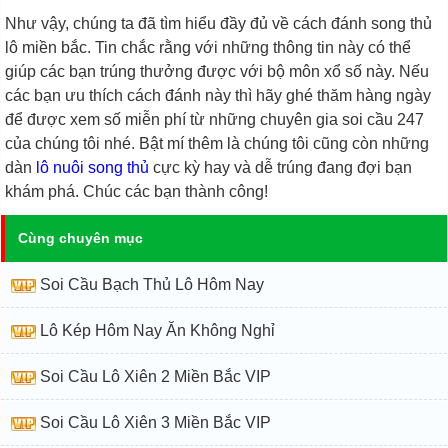
Như vậy, chúng ta đã tìm hiểu đầy đủ về cách đánh song thủ
lô miền bắc. Tin chắc rằng với những thông tin này có thể
giúp các bạn trúng thưởng được với bộ môn xổ số này. Nếu
các bạn ưu thích cách đánh này thì hãy ghé thăm hàng ngày
để được xem số miễn phí từ những chuyên gia soi cầu 247
của chúng tôi nhé. Bật mí thêm là chúng tôi cũng còn những
dàn
lô nuôi song thủ
cực kỳ hay và dễ trúng đang đợi bạn
khám phá. Chúc các bạn thành công!
Cùng chuyên mục
Soi Cầu Bạch Thủ Lô Hôm Nay
Lô Kép Hôm Nay Ăn Không Nghỉ
Soi Cầu Lô Xiên 2 Miền Bắc VIP
Soi Cầu Lô Xiên 3 Miền Bắc VIP