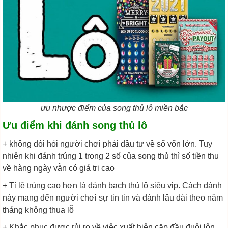
ưu nhược điểm của song thủ lô miền bắc
Ưu điểm khi đánh song thủ lô
+ không đòi hỏi người chơi phải đầu tư về số vốn lớn. Tuy
nhiên khi đánh trúng 1 trong 2 số của song thủ thì số tiền thu
về hàng ngày vẫn có giá trị cao
+ Tỉ lệ trúng cao hơn là đánh bạch thủ lô siêu vip. Cách đánh
này mang đến người chơi sự tin tin và đánh lâu dài theo năm
tháng không thua lỗ
+ Khắc phục được rủi ro về việc xuất hiện cặp đầu đuôi lộn.