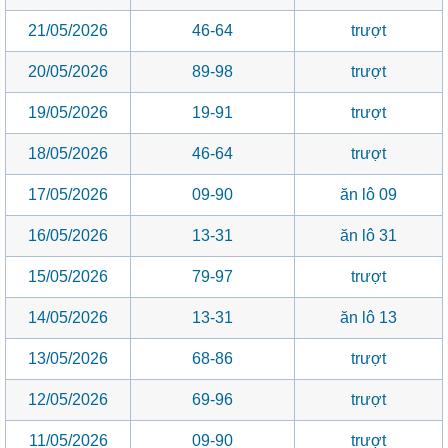
21/05/2026
46-64
trượt
20/05/2026
89-98
trượt
19/05/2026
19-91
trượt
18/05/2026
46-64
trượt
17/05/2026
09-90
ăn lô 09
16/05/2026
13-31
ăn lô 31
15/05/2026
79-97
trượt
14/05/2026
13-31
ăn lô 13
13/05/2026
68-86
trượt
12/05/2026
69-96
trượt
11/05/2026
09-90
trượt