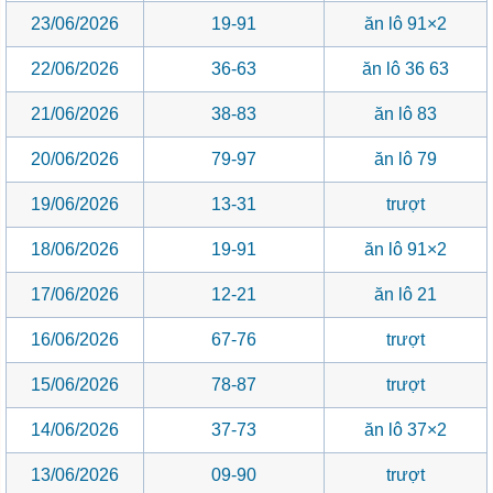
23/06/2026
19-91
ăn lô 91×2
22/06/2026
36-63
ăn lô 36 63
21/06/2026
38-83
ăn lô 83
20/06/2026
79-97
ăn lô 79
19/06/2026
13-31
trượt
18/06/2026
19-91
ăn lô 91×2
17/06/2026
12-21
ăn lô 21
16/06/2026
67-76
trượt
15/06/2026
78-87
trượt
14/06/2026
37-73
ăn lô 37×2
13/06/2026
09-90
trượt