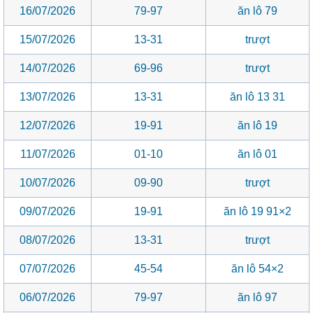
16/07/2026
79-97
ăn lô 79
15/07/2026
13-31
trượt
14/07/2026
69-96
trượt
13/07/2026
13-31
ăn lô 13 31
12/07/2026
19-91
ăn lô 19
11/07/2026
01-10
ăn lô 01
10/07/2026
09-90
trượt
09/07/2026
19-91
ăn lô 19 91×2
08/07/2026
13-31
trượt
07/07/2026
45-54
ăn lô 54×2
06/07/2026
79-97
ăn lô 97