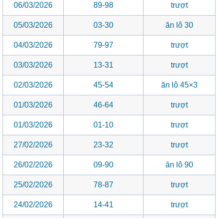
06/03/2026
89-98
trượt
05/03/2026
03-30
ăn lô 30
04/03/2026
79-97
trượt
03/03/2026
13-31
trượt
02/03/2026
45-54
ăn lô 45×3
01/03/2026
46-64
trượt
01/03/2026
01-10
trượt
27/02/2026
23-32
trượt
26/02/2026
09-90
ăn lô 90
25/02/2026
78-87
trượt
24/02/2026
14-41
trượt