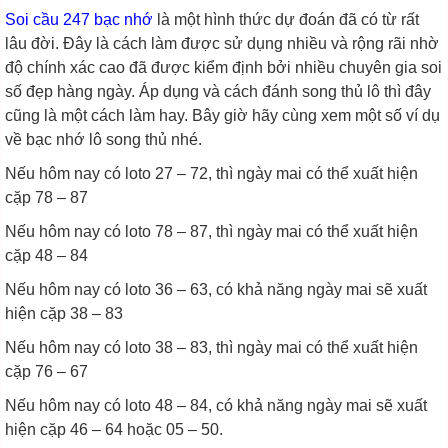
Soi cầu 247 bạc nhớ
là một hình thức dự đoán đã có từ rất
lâu đời. Đây là cách làm được sử dụng nhiều và rộng rãi nhờ
độ chính xác cao đã được kiểm định bởi nhiều chuyên gia soi
số đẹp hàng ngày. Áp dụng và cách đánh song thủ lô thì đây
cũng là một cách làm hay. Bây giờ hãy cùng xem một số ví dụ
về bạc nhớ lô song thủ nhé.
Nếu hôm nay có loto 27 – 72, thì ngày mai có thể xuất hiện
cặp 78 – 87
Nếu hôm nay có loto 78 – 87, thì ngày mai có thể xuất hiện
cặp 48 – 84
Nếu hôm nay có loto 36 – 63, có khả năng ngày mai sẽ xuất
hiện cặp 38 – 83
Nếu hôm nay có loto 38 – 83, thì ngày mai có thể xuất hiện
cặp 76 – 67
Nếu hôm nay có loto 48 – 84, có khả năng ngày mai sẽ xuất
hiện cặp 46 – 64 hoặc 05 – 50.